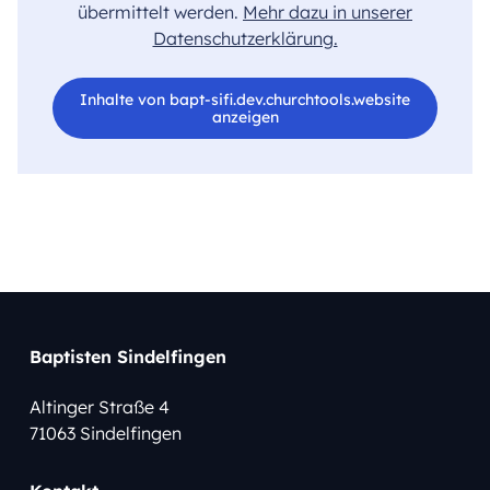
übermittelt werden.
Mehr dazu in unserer
Datenschutzerklärung.
Inhalte von bapt-sifi.dev.churchtools.website
anzeigen
Baptisten Sindelfingen
Altinger Straße 4
71063 Sindelfingen