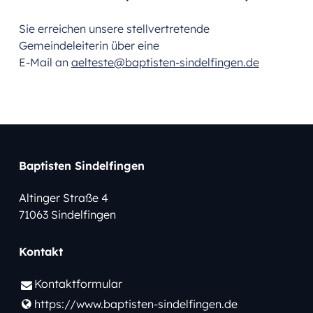
Sie erreichen unsere stellvertretende
Gemeindeleiterin über eine
E-Mail an
aelteste@baptisten-sindelfingen.de
Baptisten Sindelfingen
Altinger Straße 4
71063 Sindelfingen
Kontakt
Kontaktformular
https://www.​baptisten-sindelfingen.​de