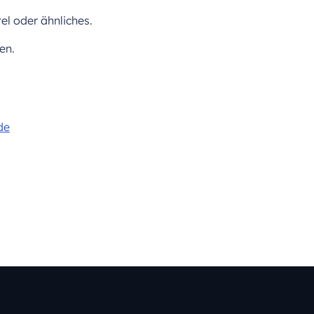
el oder ähnliches.
en.
de