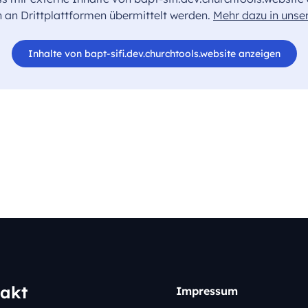
an Drittplattformen übermittelt werden.
Mehr dazu in unse
Inhalte von bapt-sifi.dev.churchtools.website anzeigen
akt
Impressum