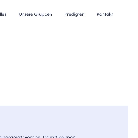
lles
Unsere Gruppen
Predigten
Kontakt
e angezeigt werden. Damit können