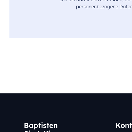
personenbezogene Daten 
Baptisten
Kont