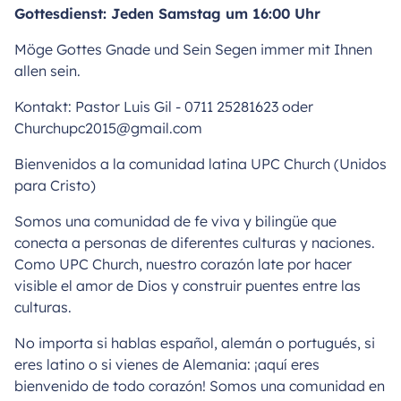
Gottesdienst: Jeden Samstag um 16:00 Uhr
Möge Gottes Gnade und Sein Segen immer mit Ihnen
allen sein.
Kontakt: Pastor Luis Gil - 0711 25281623 oder
Churchupc2015@gmail.com
Bienvenidos a la comunidad latina UPC Church (Unidos
para Cristo)
Somos una comunidad de fe viva y bilingüe que
conecta a personas de diferentes culturas y naciones.
Como UPC Church, nuestro corazón late por hacer
visible el amor de Dios y construir puentes entre las
culturas.
No importa si hablas español, alemán o portugués, si
eres latino o si vienes de Alemania: ¡aquí eres
bienvenido de todo corazón! Somos una comunidad en