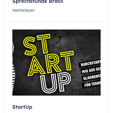
Sprechstunde Brasil
Weiterlesen
StartUp